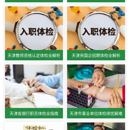
天津教师资格认定体检全解析
天津央国企招聘体检全解析
天津各银行职员体检全指南
天津市事业单位体检排忧解难